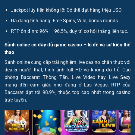
Jackpot lũy tiến khổng lồ: Có thể đạt hàng triệu USD.
Đa dạng tính năng: Free Spins, Wild, bonus rounds.
RTP ổn định: 96% – 96.5%, duy trì cơ hội thắng liên tục.
Sảnh online có đầy đủ game casino – lô đề và sự kiện thể
thao
Sảnh online cung cấp trải nghiệm live casino chân thực với
dealer người thật, hình ảnh full HD và không độ trễ. Các
phòng Baccarat Thông Tấn, Live Video hay Live Sexy
mang đến cảm giác như đang ở Las Vegas. RTP của
Baccarat đạt tới 98.9%, thuộc top cao nhất trong casino
trực tuyến.