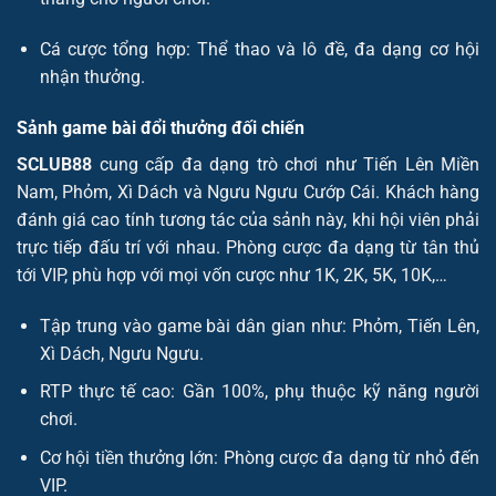
Cá cược tổng hợp: Thể thao và lô đề, đa dạng cơ hội
nhận thưởng.
Sảnh game bài đổi thưởng đối chiến
SCLUB88
cung cấp đa dạng trò chơi như Tiến Lên Miền
Nam, Phỏm, Xì Dách và Ngưu Ngưu Cướp Cái. Khách hàng
đánh giá cao tính tương tác của sảnh này, khi hội viên phải
trực tiếp đấu trí với nhau. Phòng cược đa dạng từ tân thủ
tới VIP, phù hợp với mọi vốn cược như 1K, 2K, 5K, 10K,…
Tập trung vào game bài dân gian như: Phỏm, Tiến Lên,
Xì Dách, Ngưu Ngưu.
RTP thực tế cao: Gần 100%, phụ thuộc kỹ năng người
chơi.
Cơ hội tiền thưởng lớn: Phòng cược đa dạng từ nhỏ đến
VIP.