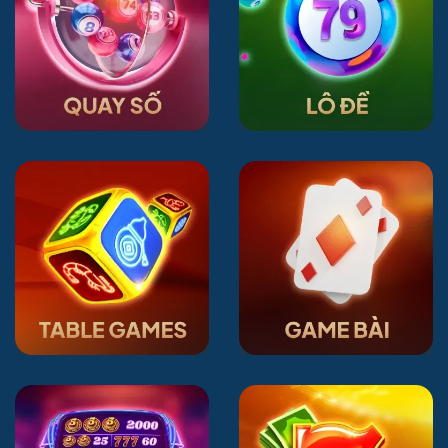
Chơi Ngay
Chơi Ngay
Chơi Ngay
Chơi Ngay