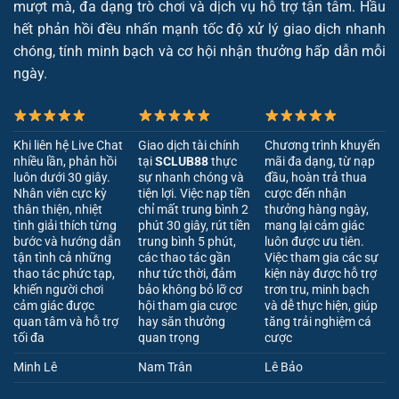
mượt mà, đa dạng trò chơi và dịch vụ hỗ trợ tận tâm. Hầu
hết phản hồi đều nhấn mạnh tốc độ xử lý giao dịch nhanh
chóng, tính minh bạch và cơ hội nhận thưởng hấp dẫn mỗi
ngày.
Khi liên hệ Live Chat
Giao dịch tài chính
Chương trình khuyến
nhiều lần, phản hồi
tại
SCLUB88
thực
mãi đa dạng, từ nạp
luôn dưới 30 giây.
sự nhanh chóng và
đầu, hoàn trả thua
Nhân viên cực kỳ
tiện lợi. Việc nạp tiền
cược đến nhận
thân thiện, nhiệt
chỉ mất trung bình 2
thưởng hàng ngày,
tình giải thích từng
phút 30 giây, rút tiền
mang lại cảm giác
bước và hướng dẫn
trung bình 5 phút,
luôn được ưu tiên.
tận tình cả những
các thao tác gần
Việc tham gia các sự
thao tác phức tạp,
như tức thời, đảm
kiện này được hỗ trợ
khiến người chơi
bảo không bỏ lỡ cơ
trơn tru, minh bạch
cảm giác được
hội tham gia cược
và dễ thực hiện, giúp
quan tâm và hỗ trợ
hay săn thưởng
tăng trải nghiệm cá
tối đa
quan trọng
cược
Minh Lê
Nam Trân
Lê Bảo