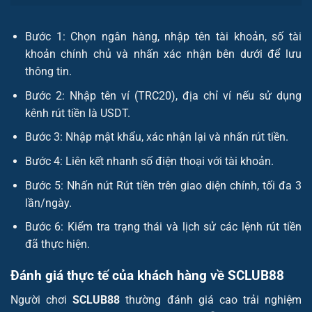
Bước 1: Chọn ngân hàng, nhập tên tài khoản, số tài
khoản chính chủ và nhấn xác nhận bên dưới để lưu
thông tin.
Bước 2: Nhập tên ví (TRC20), địa chỉ ví nếu sử dụng
kênh rút tiền là USDT.
Bước 3: Nhập mật khẩu, xác nhận lại và nhấn rút tiền.
Bước 4: Liên kết nhanh số điện thoại với tài khoản.
Bước 5: Nhấn nút Rút tiền trên giao diện chính, tối đa 3
lần/ngày.
Bước 6: Kiểm tra trạng thái và lịch sử các lệnh rút tiền
đã thực hiện.
Đánh giá thực tế của khách hàng về SCLUB88
Người chơi
SCLUB88
thường đánh giá cao trải nghiệm