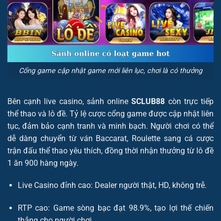
Cổng game cập nhật game mới liên lục, chơi là có thưởng
Bên cạnh live casino, sảnh online
SCLUB88
còn trực tiếp
thể thao và lô đề. Tỷ lệ cược cổng game được cập nhật liên
tục, đảm bảo cạnh tranh và minh bạch. Người chơi có thể
dễ dàng chuyển từ ván Baccarat, Roulette sang cá cược
trận đấu thể thao yêu thích, đồng thời nhận thưởng từ lô đề
1 ăn 900 hàng ngày.
Live Casino đỉnh cao: Dealer người thật, HD, không trễ.
RTP cao: Game sòng bạc đạt 98.9%, tạo lợi thế chiến
thắng cho người chơi.