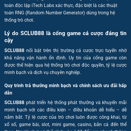
toán độc lập iTech Labs xác thực, đặc biệt là các thuật
toán RNG (Random Number Generator) dùng trong hệ
thống trò chơi.
Lý do SCLUB88 là cổng game cá cược đáng tin
cậy
SCLUB88
nổi bật trên thị trường cá cược trực tuyến nhờ
khả năng vận hành ổn định. Uy tín của cổng game còn
được thể hiện qua hệ thống trò chơi độc quyền, tỷ lệ cược
minh bạch và dịch vụ chuyên nghiệp.
Quy trình trả thưởng minh bạch và chính sách ưu đãi hấp
dẫn
SCLUB88
phát triển hệ thống phát thưởng và khuyến mãi
minh bạch với các điều kiện – điều khoản dễ hiểu – dễ
nắm bắt. Tỷ lệ cược của trò chơi luôn được công khai, từ
xổ số, game bài, slot, mini game, casino, bắn cá đến thể